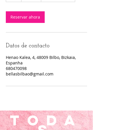
Reservar ahora
Datos de contacto
Henao Kalea, 4, 48009 Bilbo, Bizkaia,
Espanha
680470098
bellasbilbao@gmail.com
toda