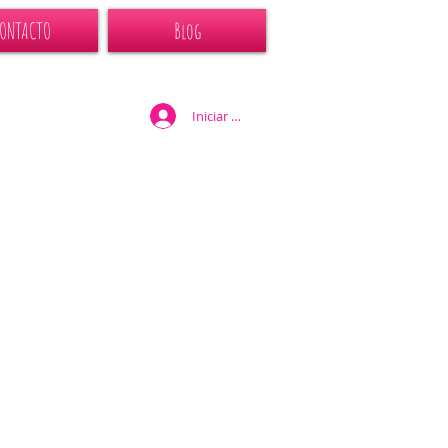
ONTACTO
Blog
Iniciar sesión