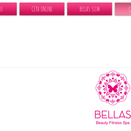
AS
CITA ONLINE
BELLAS SLIM
C