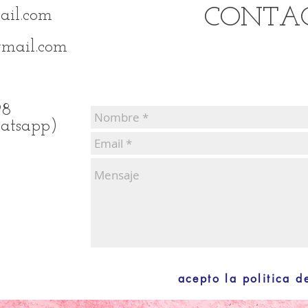
CONTA
ail.com
mail.com
98
atsapp)
acepto la politica d