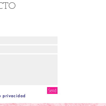
CTO
Send
e privacidad