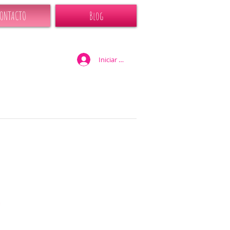
ONTACTO
Blog
Iniciar sesión