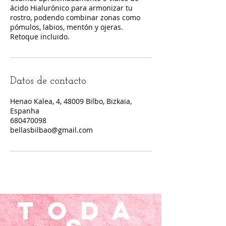
ácido Hialurónico para armonizar tu
rostro, podendo combinar zonas como
pómulos, labios, mentón y ojeras.
Retoque incluido.
Datos de contacto
Henao Kalea, 4, 48009 Bilbo, Bizkaia,
Espanha
680470098
bellasbilbao@gmail.com
toda