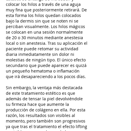
colocar los hilos a través de una aguja
muy fina que posteriormente retirará. De
esta forma los hilos quedan colocados
bajo la dermis sin que se noten ni se
perciban visualmente. Los hilos mágicos
se colocan en una sesión normalmente
de 20 o 30 minutos mediante anestesia
local o sin anestesia. Tras su aplicación el
paciente puede retomar su actividad
diaria inmediatamente sin dolor ni
molestias de ningún tipo. El único efecto
secundario que puede aparecer es quizá
un pequeño hematoma o inflamación
que irá desapareciendo a los pocos días.
Sin embargo, la ventaja más destacada
de este tratamiento estético es que
además de tensar la piel devolviéndole
su firmeza hace que aumente la
producción de colágeno en ella. Por esta
razón, los resultados son visibles al
momento, pero también son progresivos
ya que tras el tratamiento el efecto lifting